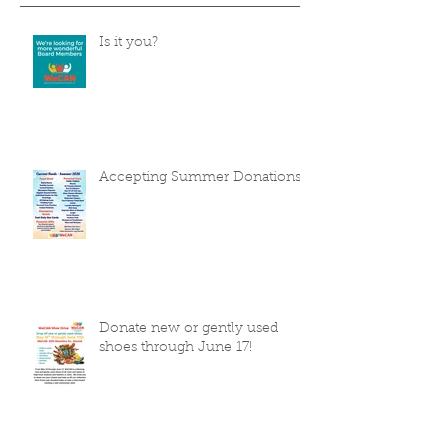
Is it you?
Accepting Summer Donations
Donate new or gently used
shoes through June 17!