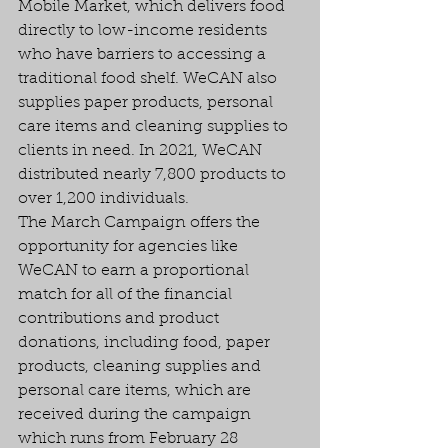
Mobile Market, which delivers food 
directly to low-income residents 
who have barriers to accessing a 
traditional food shelf. WeCAN also 
supplies paper products, personal 
care items and cleaning supplies to 
clients in need. In 2021, WeCAN 
distributed nearly 7,800 products to 
over 1,200 individuals.
The March Campaign offers the 
opportunity for agencies like 
WeCAN to earn a proportional 
match for all of the financial 
contributions and product 
donations, including food, paper 
products, cleaning supplies and 
personal care items, which are 
received during the campaign 
which runs from February 28 