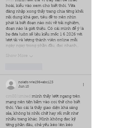
iwin
 mình lướt thử vì thấy bạn bè nhắc 
hoài, kiểu vào xem cho biết thôi. Vừa 
đăng nhập xong thấy trang chia từng khối 
nội dung khá gọn, tiêu đề to nên nhìn 
phát là biết đoạn nào nói về trải nghiệm, 
đoạn nào là giới thiệu. Có cái mình để ý là 
họ đưa luôn số liệu kiểu mốc 1 6 2026 với 
lượt tải và lượng thành viên online mỗi 
ngày ngay trong phần đầu, đọc nhanh…
Show More
Like
Reply
nolafo.wle156+abc123
Jun 10
cm88.limited
 mình thấy lướt ngang trên 
mạng nên tiện bấm vào coi thử cho biết 
thôi. Vào cái là thấy giao diện khá sáng 
sủa, không bị nhồi chữ hay rối mắt như 
nhiều trang khác. Mình không đọc kỹ 
từng phần đâu, chủ yếu kéo lên kéo 