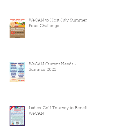
WeCAN to Host July Summer
Food Challenge
WeCAN Current Needs -
Summer 2025
Ladies' Golf Tourney to Benefit
WeCAN