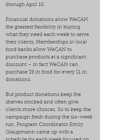
through April 10.
Financial donations allow WeCAN 
the greatest flexibility in buying 
what they need each week to serve 
their clients. Memberships in local 
food banks allow WeCAN to 
purchase products at a significant 
discount – in fact WeCAN can 
purchase $9 in food for every $1 in 
donations.
But product donations keep the 
shelves stocked and often give 
clients more choices. So to keep the 
campaign fresh during the six-week 
run, Program Coordinator Emily 
Graupmann came up with a 
schedule for each week focused on 