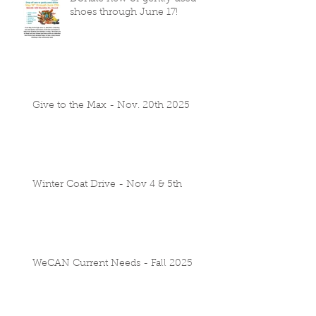
shoes through June 17!
Give to the Max - Nov. 20th 2025
Winter Coat Drive - Nov 4 & 5th
WeCAN Current Needs - Fall 2025