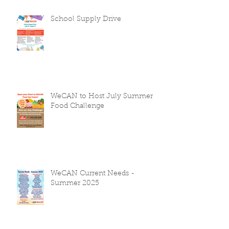
School Supply Drive
WeCAN to Host July Summer
Food Challenge
WeCAN Current Needs -
Summer 2025