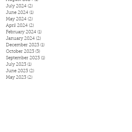
July 2024
(2)
2 posts
June 2024
(1)
1 post
May 2024
(2)
2 posts
April 2024
(2)
2 posts
February 2024
(1)
1 post
January 2024
(2)
2 posts
December 2023
(1)
1 post
October 2023
(3)
3 posts
September 2023
(1)
1 post
July 2023
(1)
1 post
June 2023
(2)
2 posts
May 2023
(2)
2 posts
February 2023
(1)
1 post
November 2022
(2)
2 posts
October 2022
(2)
2 posts
August 2022
(1)
1 post
July 2022
(1)
1 post
June 2022
(1)
1 post
April 2022
(3)
3 posts
February 2022
(1)
1 post