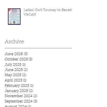
Ladies' Golf Tourney to Benefit
WeCAN
Archive
June 2026
(3)
3 posts
October 2025
(3)
3 posts
July 2025
(1)
1 post
June 2025
(2)
2 posts
May 2025
(2)
2 posts
April 2025
(1)
1 post
February 2025
(1)
1 post
January 2025
(2)
2 posts
November 2024
(2)
2 posts
September 2024
(3)
3 posts
August 2024
(1)
1 post